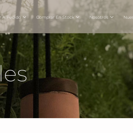
 A Pedido
Comprar En Stock
Nosotros
Nues
les