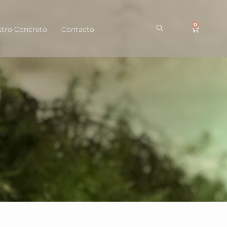
0
tro Concreto
Contacto