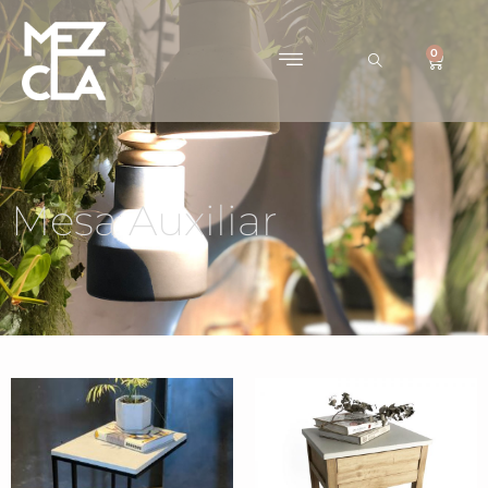
0
Mesa Auxiliar