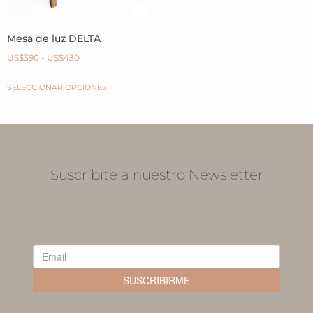
Mesa de luz DELTA
US$
390
-
US$
430
SELECCIONAR OPCIONES
Suscribite a nuestro Newsletter