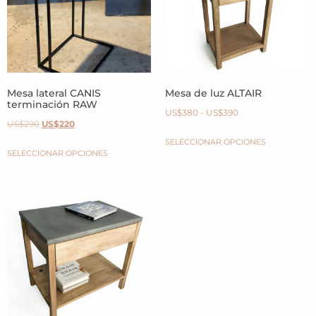
Mesa lateral CANIS
Mesa de luz ALTAIR
terminación RAW
US$
380
-
US$
390
US$
290
US$
220
SELECCIONAR OPCIONES
SELECCIONAR OPCIONES