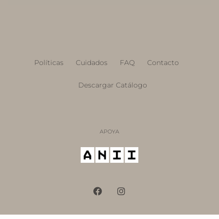
Políticas
Cuidados
FAQ
Contacto
Descargar Catálogo
APOYA