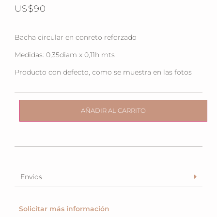
US$
90
Bacha circular en conreto reforzado
Medidas: 0,35diam x 0,11h mts
Producto con defecto, como se muestra en las fotos
AÑADIR AL CARRITO
Envios
Solicitar más información