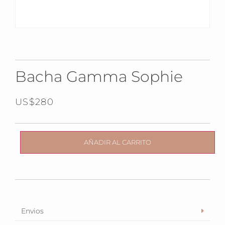
Bacha Gamma Sophie
US$
280
AÑADIR AL CARRITO
Envios