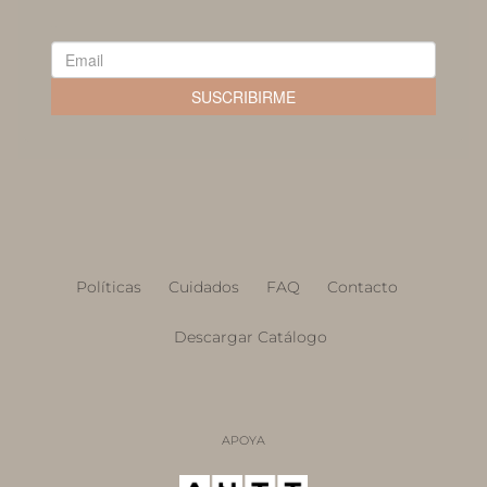
Políticas
Cuidados
FAQ
Contacto
Descargar Catálogo
APOYA