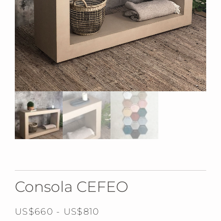
Consola CEFEO
US$
660
-
US$
810