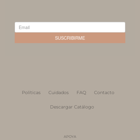
Políticas
Cuidados
FAQ
Contacto
Descargar Catálogo
APOYA