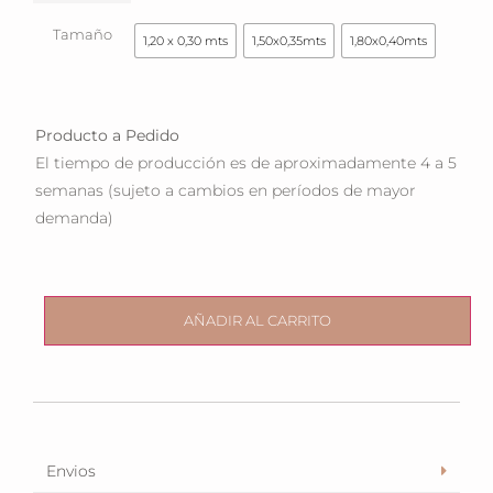
Tamaño
1,20 x 0,30 mts
1,50x0,35mts
1,80x0,40mts
Producto a Pedido
El tiempo de producción es de aproximadamente 4 a 5
semanas (sujeto a cambios en períodos de mayor
demanda)
AÑADIR AL CARRITO
Envios