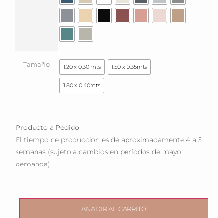
Tamaño
1.20 x 0.30 mts
1.50 x 0.35mts
1.80 x 0.40mts
Producto a Pedido
El tiempo de produccion es de aproximadamente 4 a 5
semanas (sujeto a cambios en períodos de mayor
demanda)
AÑADIR AL CARRITO