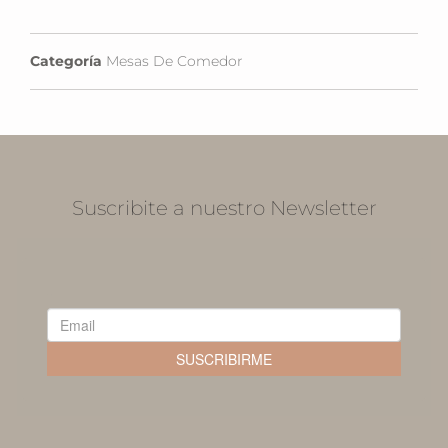
Categoría
Mesas De Comedor
Suscribite a nuestro Newsletter