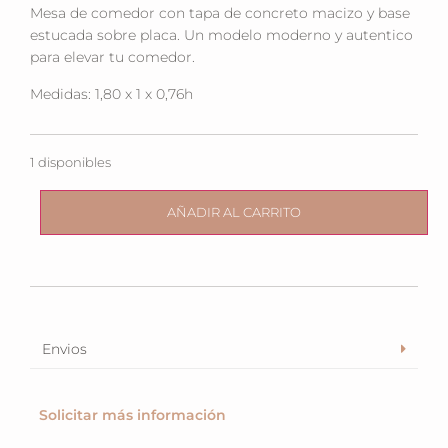
Mesa de comedor con tapa de concreto macizo y base
estucada sobre placa. Un modelo moderno y autentico
para elevar tu comedor.
Medidas: 1,80 x 1 x 0,76h
1 disponibles
AÑADIR AL CARRITO
Envios
Solicitar más información