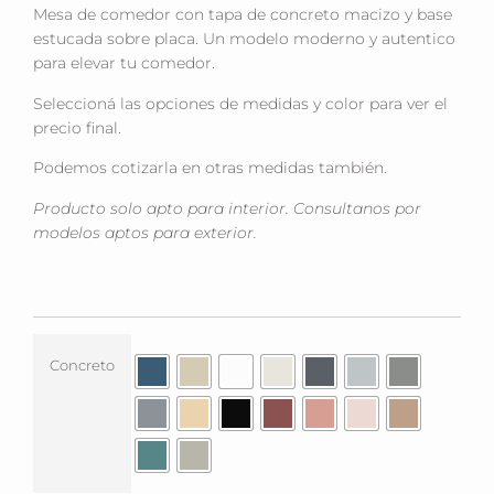
Mesa de comedor con tapa de concreto macizo y base
estucada sobre placa. Un modelo moderno y autentico
para elevar tu comedor.
Seleccioná las opciones de medidas y color para ver el
precio final.
Podemos cotizarla en otras medidas también.
Producto solo apto para interior. Consultanos por
modelos aptos para exterior.
Concreto