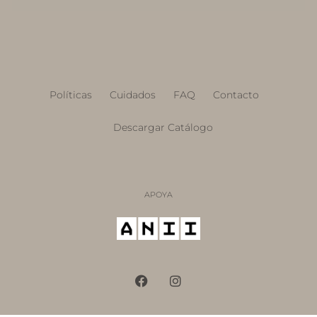
Políticas
Cuidados
FAQ
Contacto
Descargar Catálogo
APOYA