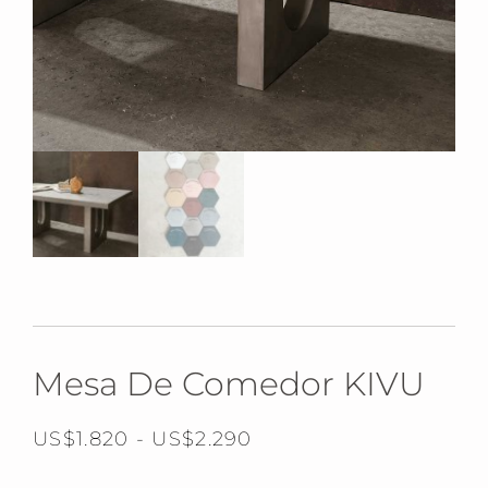
Mesa De Comedor KIVU
US$
1.820
-
US$
2.290