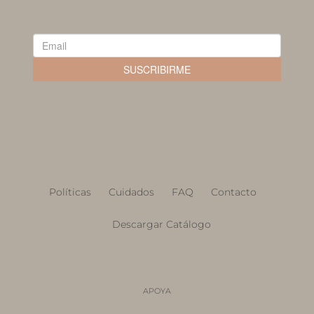
Políticas
Cuidados
FAQ
Contacto
Descargar Catálogo
APOYA