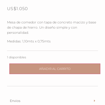
US$
1.050
Mesa de comedor con tapa de concreto macizo y base
de chapa de hierro. Un diseño simple y con
personalidad.
Medidas: 1,10mts x 0,75mts
1 disponibles
AÑADIR AL CARRITO
Envios