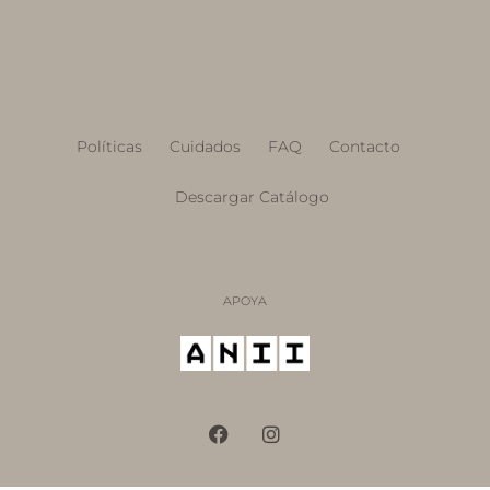
Políticas
Cuidados
FAQ
Contacto
Descargar Catálogo
APOYA