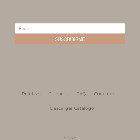
Políticas
Cuidados
FAQ
Contacto
Descargar Catálogo
APOYA