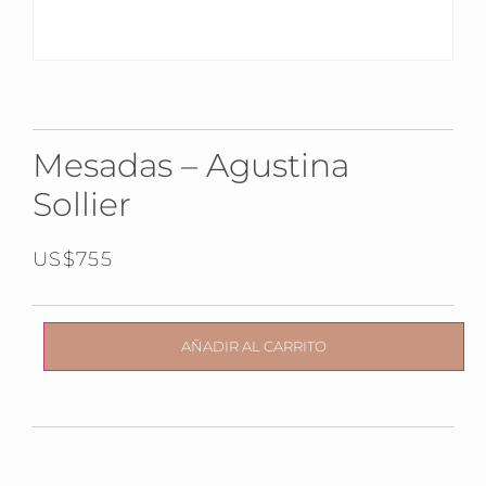
Mesadas – Agustina
Sollier
US$
755
AÑADIR AL CARRITO