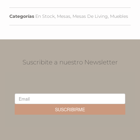
Categorías
En Stock
,
Mesas
,
Mesas De Living
,
Muebles
Suscribite a nuestro Newsletter