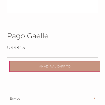
Pago Gaelle
US$
845
AÑADIR AL CARRITO
Envios