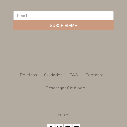
Políticas
Cuidados
FAQ
Contacto
Descargar Catálogo
APOYA