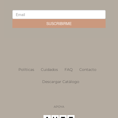
Políticas
Cuidados
FAQ
Contacto
Descargar Catálogo
APOYA