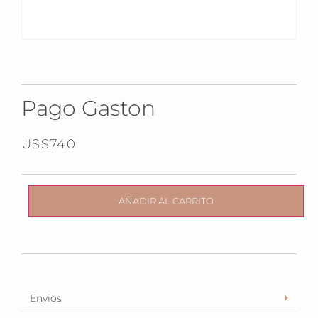
Pago Gaston
US$
740
AÑADIR AL CARRITO
Envios