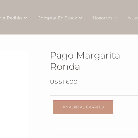
 A Pedido
Comprar En Stock
Nosotros
Nues
Pago Margarita
Ronda
US$
1.600
AÑADIR AL CARRITO