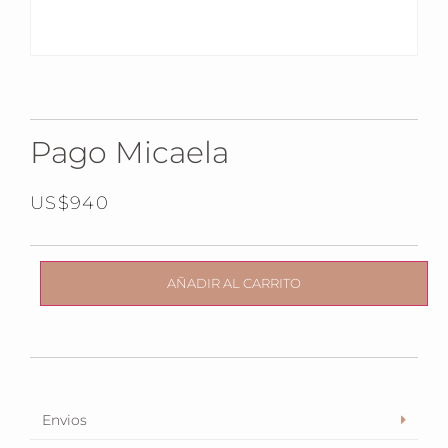
Pago Micaela
US$
940
AÑADIR AL CARRITO
Envios