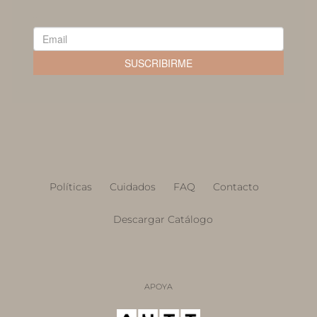
Políticas
Cuidados
FAQ
Contacto
Descargar Catálogo
APOYA