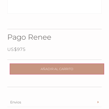
Pago Renee
US$
975
AÑADIR AL CARRITO
Envios