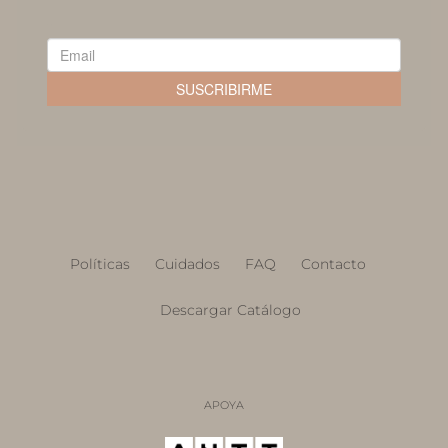
Políticas
Cuidados
FAQ
Contacto
Descargar Catálogo
APOYA