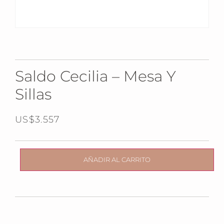
Saldo Cecilia – Mesa Y
Sillas
US$
3.557
AÑADIR AL CARRITO