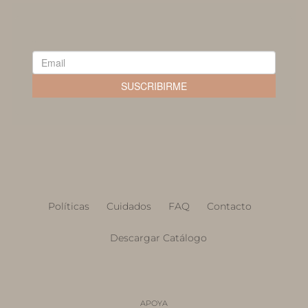
Políticas
Cuidados
FAQ
Contacto
Descargar Catálogo
APOYA