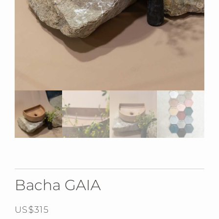
Bacha GAIA
US$
315